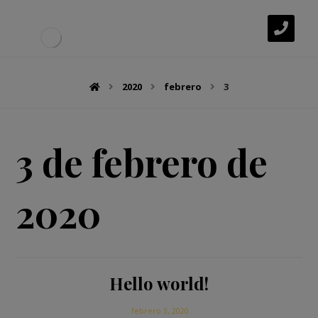
2020
febrero
3
3 de febrero de
2020
Hello world!
febrero 3, 2020