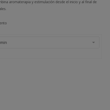
na aromaterapia y estimulación desde el inicio y al final de
les.
iento