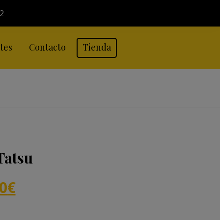
32
tes
Contacto
Tienda
Tatsu
0
€