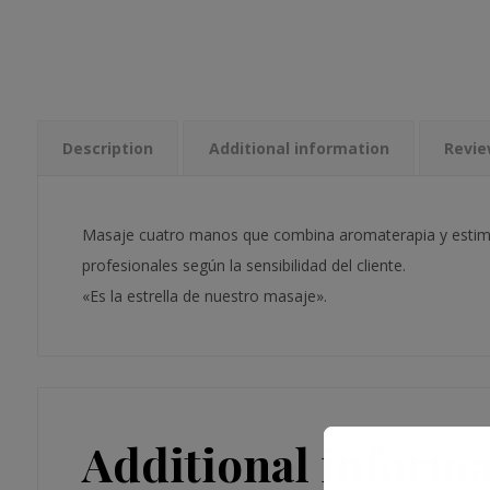
Description
Additional information
Revie
Masaje cuatro manos que combina aromaterapia y estimulac
profesionales según la sensibilidad del cliente.
«Es la estrella de nuestro masaje».
Additional informa