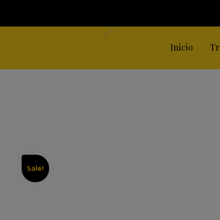
Inicio
Tr
Sale!