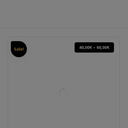
40,00
€
–
60,00
€
Sale!