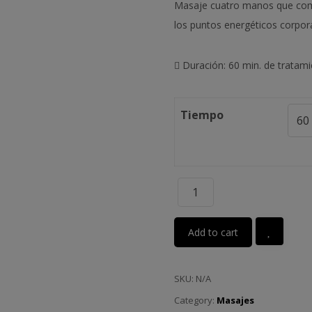
Masaje cuatro manos que combi
los puntos energéticos corpora
Duración: 60 min. de tratam
Tiempo
Add to cart
SKU:
N/A
Category:
Masajes