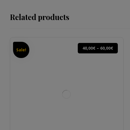
Related products
40,00
€
–
60,00
€
Sale!