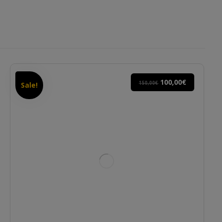
100,00
€
150,00
€
Sale!